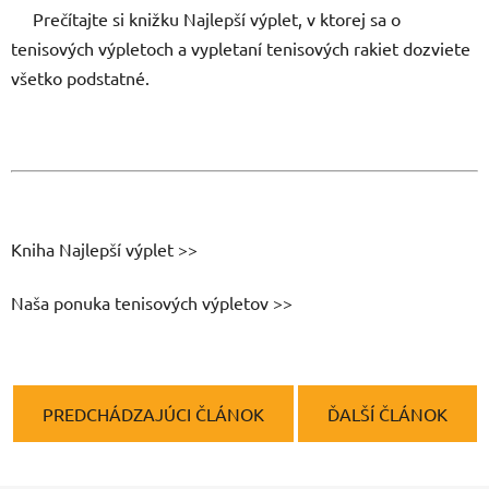
Prečítajte si knižku
Najlepší výplet
, v ktorej sa o
tenisových výpletoch a vypletaní tenisových rakiet dozviete
všetko podstatné.
Kniha Najlepší výplet >>
Naša ponuka tenisových výpletov >>
PREDCHÁDZAJÚCI ČLÁNOK
ĎALŠÍ ČLÁNOK