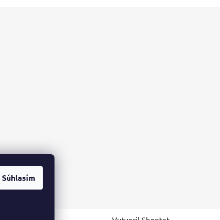
Súhlasím
Vytvoril Shoptet