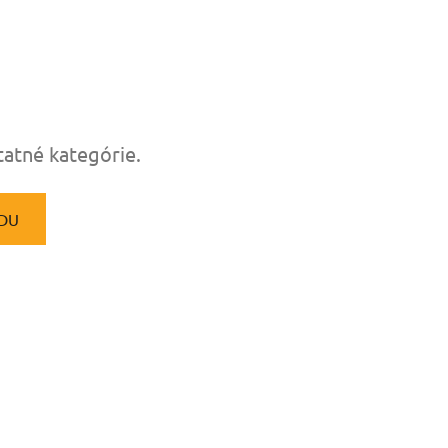
tatné kategórie.
DU