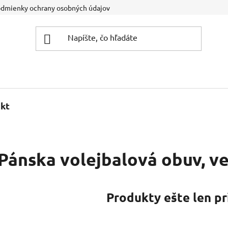
dmienky ochrany osobných údajov
Kontakt
Športová pora
kt
Pánska volejbalová obuv, veľ
Produkty ešte len pr