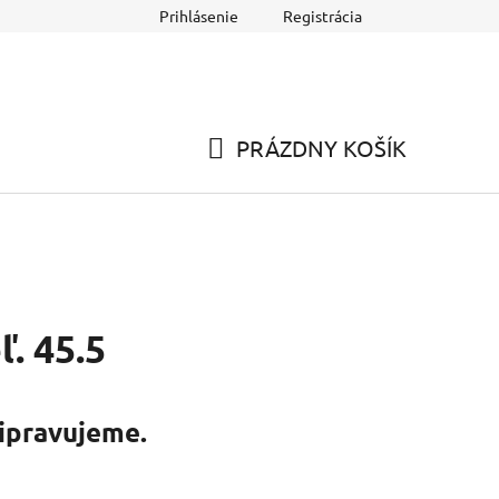
Prihlásenie
Registrácia
dňa
PRÁZDNY KOŠÍK
NÁKUPNÝ
KOŠÍK
. 45.5
ipravujeme.