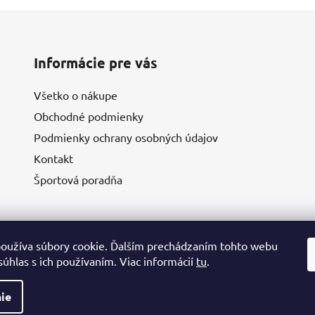
Informácie pre vás
Všetko o nákupe
Obchodné podmienky
Podmienky ochrany osobných údajov
Kontakt
Športová poradňa
oužíva súbory cookie. Ďalším prechádzaním tohto webu
súhlas s ich používaním. Viac informácií
tu
.
ie
va vyhradené.