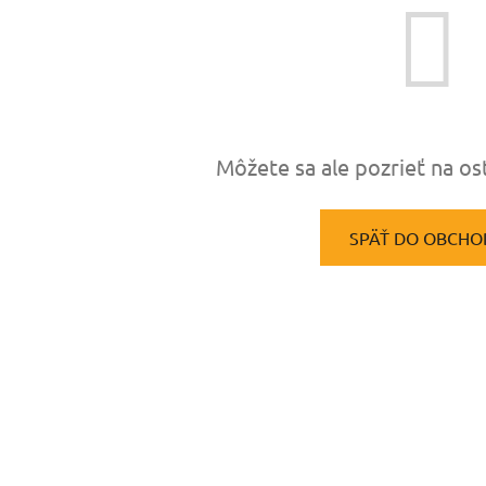
Môžete sa ale pozrieť na os
SPÄŤ DO OBCHO