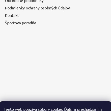
Obchodné podmienky
Podmienky ochrany osobných údajov
Kontakt
Športová poradňa
Tento web používa súbory cookie. Ďalším prechádzaním