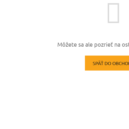
Môžete sa ale pozrieť na os
SPÄŤ DO OBCHO