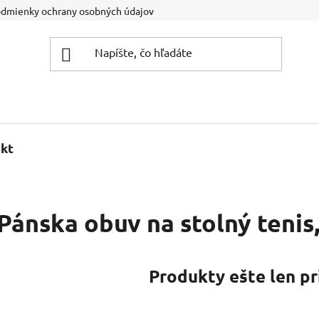
dmienky ochrany osobných údajov
Kontakt
Športová pora
kt
Pánska obuv na stolný tenis,
Produkty ešte len pr