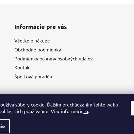
Informácie pre vás
Všetko o nákupe
Obchodné podmienky
Podmienky ochrany osobných údajov
Kontakt
Športová poradňa
oužíva súbory cookie. Ďalším prechádzaním tohto webu
súhlas s ich používaním. Viac informácií
tu
.
ie
va vyhradené.