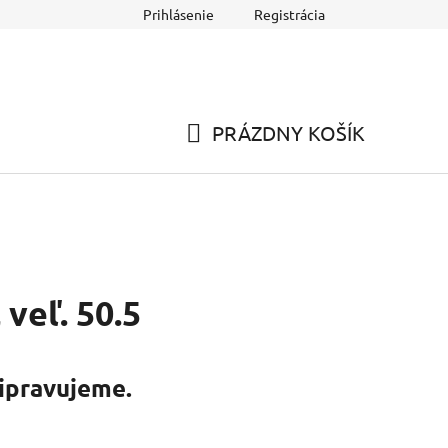
Prihlásenie
Registrácia
dňa
PRÁZDNY KOŠÍK
NÁKUPNÝ
KOŠÍK
 veľ. 50.5
ipravujeme.