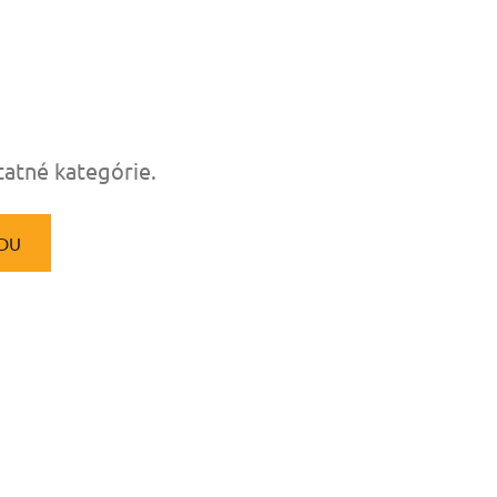
tatné kategórie.
DU