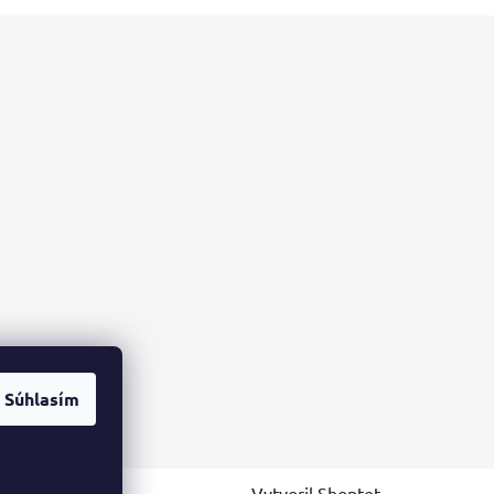
Súhlasím
Vytvoril Shoptet