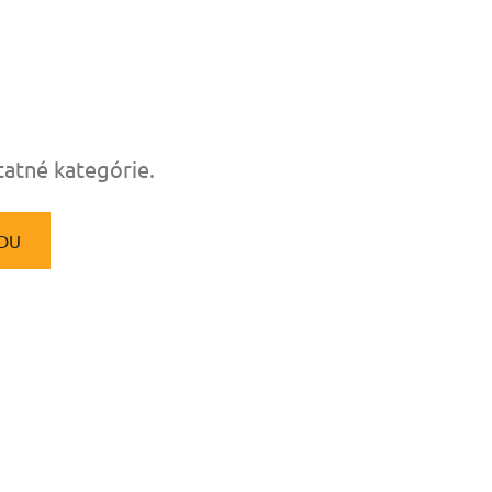
tatné kategórie.
DU