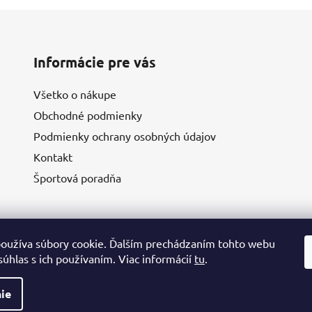
Informácie pre vás
Všetko o nákupe
Obchodné podmienky
Podmienky ochrany osobných údajov
Kontakt
Športová poradňa
oužíva súbory cookie. Ďalším prechádzaním tohto webu
súhlas s ich používaním. Viac informácií
tu
.
ie
va vyhradené.