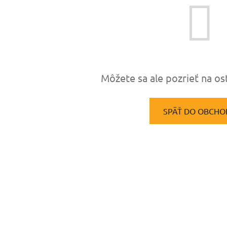
Môžete sa ale pozrieť na os
SPÄŤ DO OBCHO