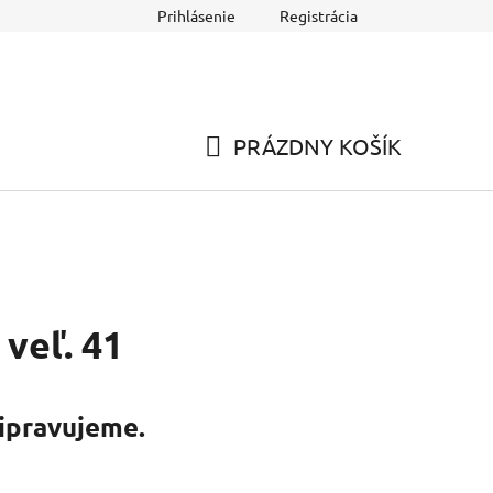
Prihlásenie
Registrácia
dňa
PRÁZDNY KOŠÍK
NÁKUPNÝ
KOŠÍK
veľ. 41
ipravujeme.