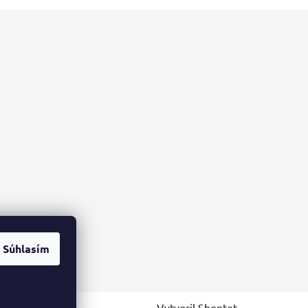
Súhlasím
Vytvoril Shoptet