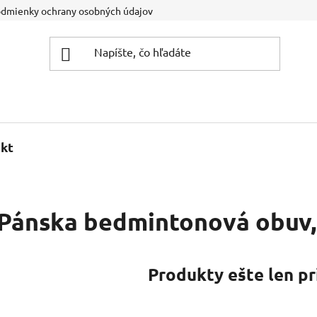
dmienky ochrany osobných údajov
Kontakt
Športová pora
kt
Pánska bedmintonová obuv, 
Produkty ešte len pr